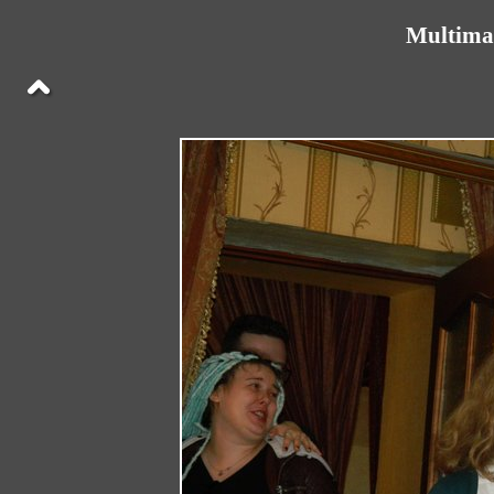
Multima