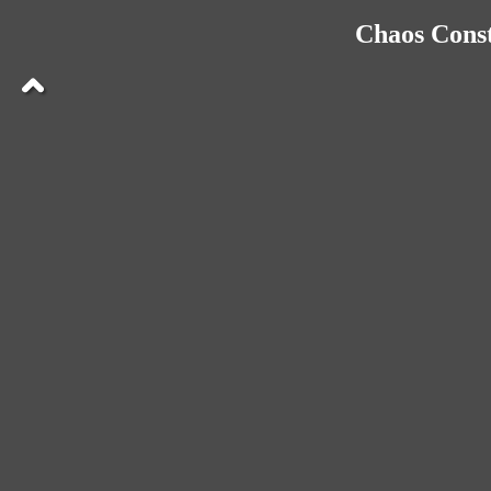
Chaos Const