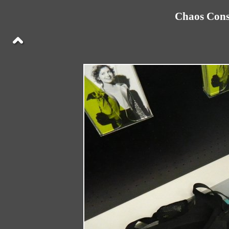
Chaos Cons